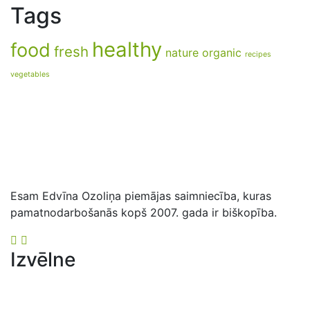
Tags
healthy
food
fresh
nature
organic
recipes
vegetables
Esam Edvīna Ozoliņa piemājas saimniecība, kuras
pamatnodarbošanās kopš 2007. gada ir biškopība.
Izvēlne
Sākums
Par mums