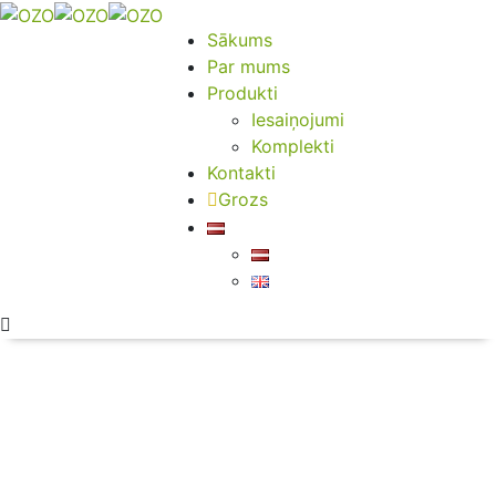
Sākums
Par mums
Produkti
Iesaiņojumi
Komplekti
Kontakti
Grozs