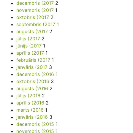
decembris (2017
2
novembris (2017
1
oktobris (2017
2
septembris (2017
1
augusts (2017
2
jūlijs (2017
2
jūnijs (2017
1
aprīlis (2017
1
februāris (2017
1
janvāris (2017
3
decembris (2016
1
oktobris (2016
3
augusts (2016
2
jūlijs (2016
2
aprīlis (2016
2
marts (2016
1
janvāris (2016
3
decembris (2015
1
novembris (2015
1