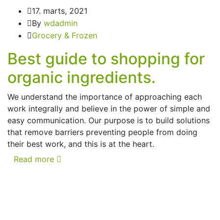
17. marts, 2021
By
wdadmin
Grocery & Frozen
Best guide to shopping for
organic ingredients.
We understand the importance of approaching each
work integrally and believe in the power of simple and
easy communication. Our purpose is to build solutions
that remove barriers preventing people from doing
their best work, and this is at the heart.
Read more