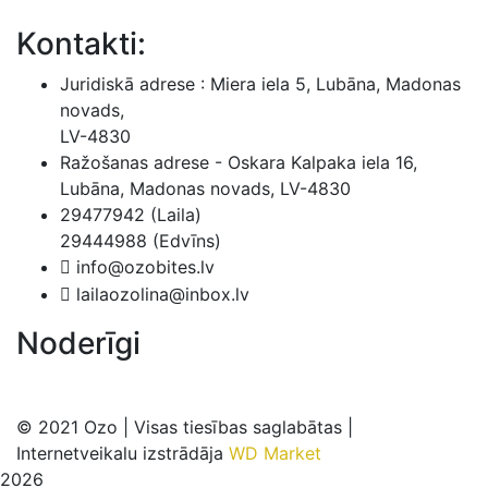
Konakti
Kontakti:
Juridiskā adrese : Miera iela 5, Lubāna, Madonas
novads,
LV-4830
Ražošanas adrese - Oskara Kalpaka iela 16,
Lubāna, Madonas novads, LV-4830
29477942 (Laila)
29444988 (Edvīns)
info@ozobites.lv
lailaozolina@inbox.lv
Noderīgi
Privātuma politika
©
2021
Ozo | Visas tiesības saglabātas |
Internetveikalu izstrādāja
WD Market
2026