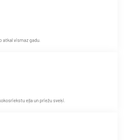
o atkal vismaz gadu.
kokosriekstu eļļa un priežu sveķi.