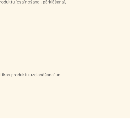
roduktu iesaiņošanai, pārklāšanai,
rtikas produktu uzglabāšanai un