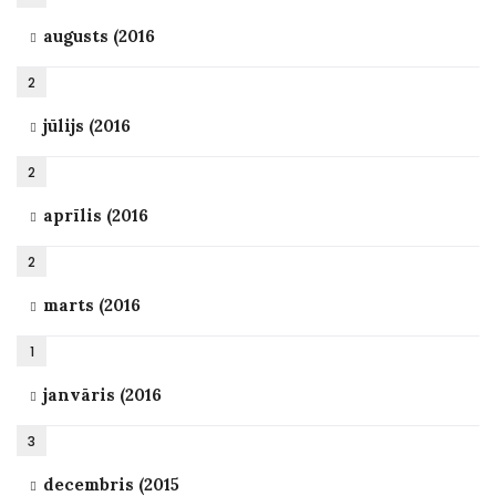
augusts (2016
2
jūlijs (2016
2
aprīlis (2016
2
marts (2016
1
janvāris (2016
3
decembris (2015