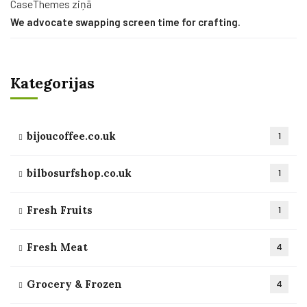
CaseThemes
ziņā
We advocate swapping screen time for crafting.
Kategorijas
bijoucoffee.co.uk
1
bilbosurfshop.co.uk
1
Fresh Fruits
1
Fresh Meat
4
Grocery & Frozen
4