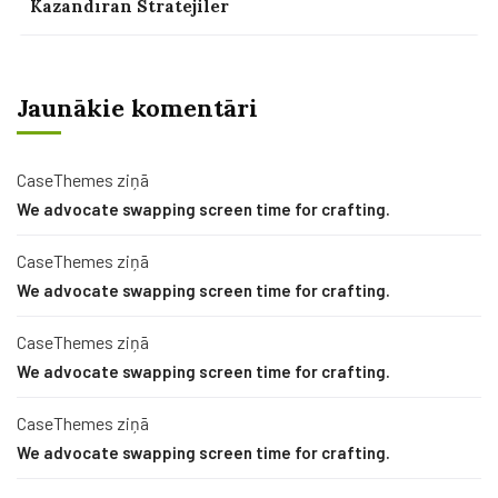
Kazandıran Stratejiler
Jaunākie komentāri
CaseThemes
ziņā
We advocate swapping screen time for crafting.
CaseThemes
ziņā
We advocate swapping screen time for crafting.
CaseThemes
ziņā
We advocate swapping screen time for crafting.
CaseThemes
ziņā
We advocate swapping screen time for crafting.