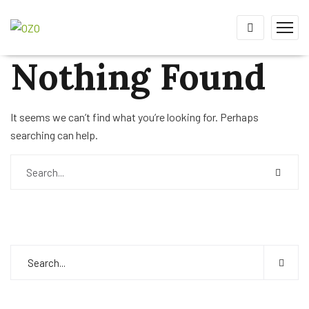
Nothing Found
It seems we can’t find what you’re looking for. Perhaps
searching can help.