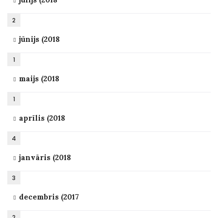
2
jūnijs (2018
1
maijs (2018
1
aprīlis (2018
4
janvāris (2018
3
decembris (2017
2